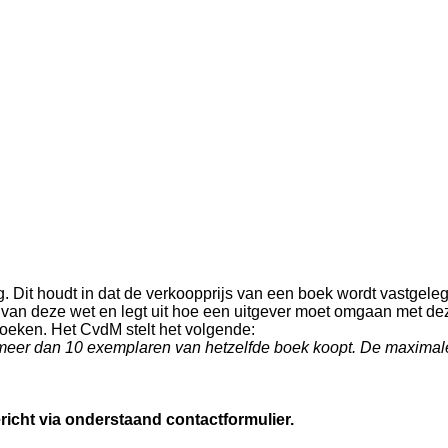
g. Dit houdt in dat de verkoopprijs van een boek wordt vastgel
an deze wet en legt uit hoe een uitgever moet omgaan met deze 
boeken. Het CvdM stelt het volgende:
g meer dan 10 exemplaren van hetzelfde boek koopt. De maximale 
richt via onderstaand contactformulier.