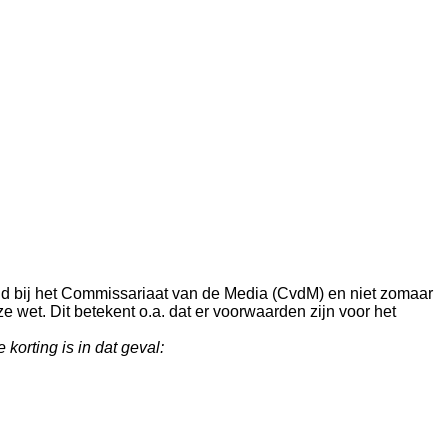
egd bij het Commissariaat van de Media (CvdM) en niet zomaar
wet. Dit betekent o.a. dat er voorwaarden zijn voor het
korting is in dat geval: