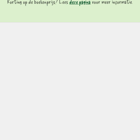
Korting op de boekenprijs? Lees
deze pagina
voor meer informatie.