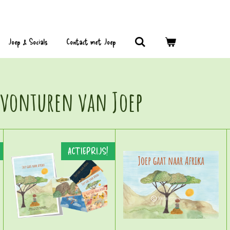
Joep & Socials
Contact met Joep
 avonturen van Joep
ACTIEPRIJS!