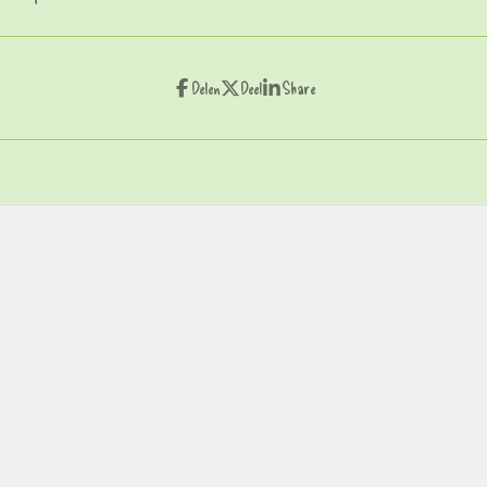
Delen
Deel
Share