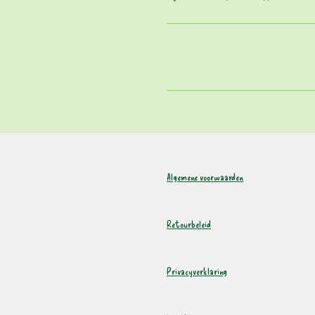
Algemene voorwaarden
Retourbeleid
Privacyverklaring