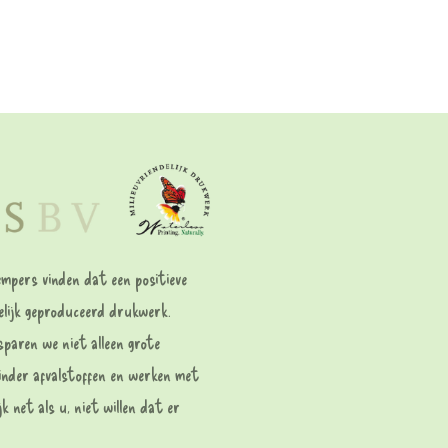
empers vinden dat een positieve
elijk geproduceerd drukwerk.
paren we niet alleen grote
minder afvalstoffen en werken met
jk net als u, niet willen dat er